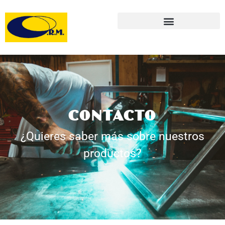
CONTACTO
¿Quieres saber más sobre nuestros
productos?