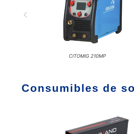
CITOSTEEL 325C PRO
Consumibles de s