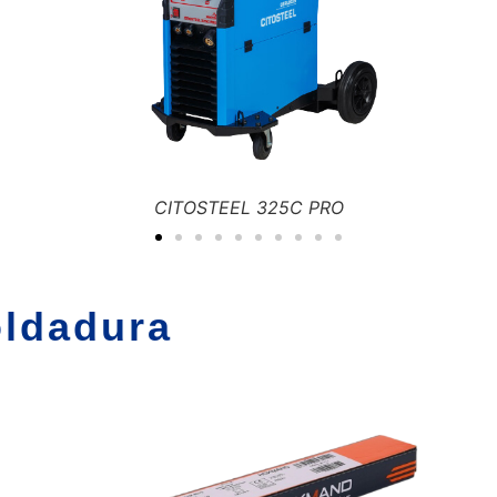
CITOWAVE 500
oldadura