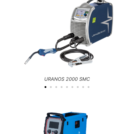
URANOS NX 3200 PME