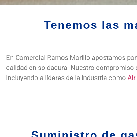
Tenemos las ma
En Comercial Ramos Morillo apostamos por t
calidad en soldadura. Nuestro compromiso co
incluyendo a líderes de la industria como
Air
Suministro de ga