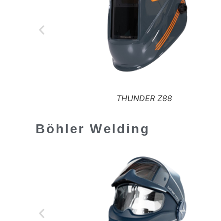
THUNDER Z88
Böhler Welding