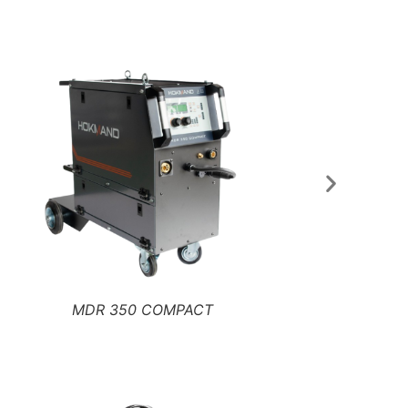
SDR 180 _ 200 _ 220