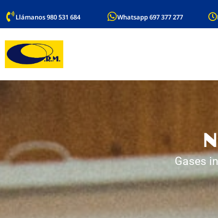
Llámanos 980 531 684
Whatsapp 697 377 277
N
Gases in