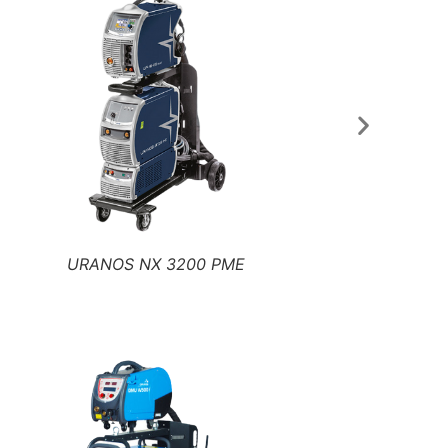
TERRA 150