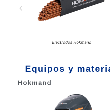
EHK 6013
Equipos y materi
Hokmand