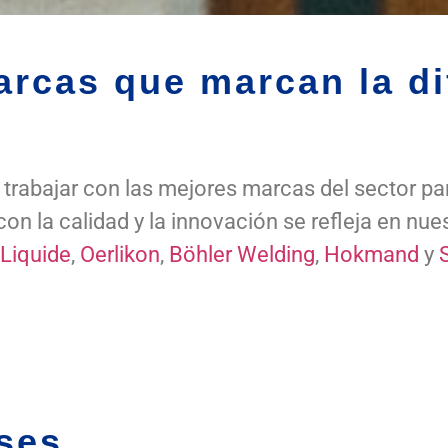
rcas que marcan la di
rabajar con las mejores marcas del sector pa
n la calidad y la innovación se refleja en nues
 Liquide
,
Oerlikon
,
Böhler Welding
,
Hokmand
y
ses