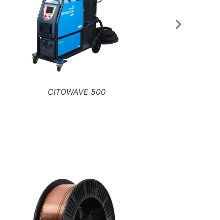
CITOTIG 200 AC_DC - PAK FR