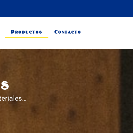
Productos
Contacto
OS
teriales…