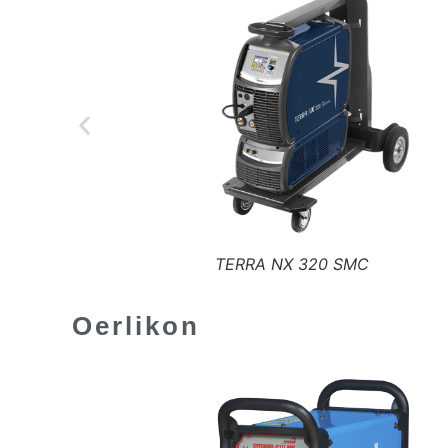
URANOS 2000 SMC
Oerlikon